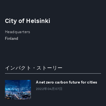
City of Helsinki
Headquarters
Finland
インパクト・ストーリー
A net zero carbon future for cities
2022年04月07日