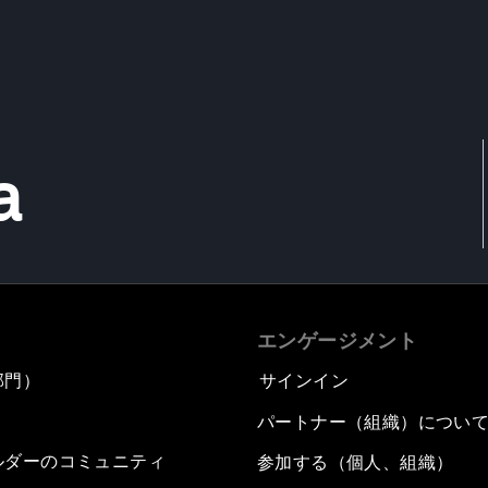
a
エンゲージメント
部門）
サインイン
パートナー（組織）につい
ルダーのコミュニティ
参加する（個人、組織）