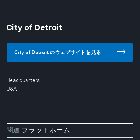
City of Detroit
City of Detroit のウェブサイトを見る
Headquarters
USA
関連
プラットホーム