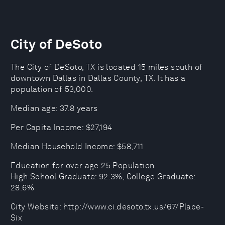
City of DeSoto
The City of DeSoto, TX is located 15 miles south of
downtown Dallas in Dallas County, TX. It has a
population of 53,000.
Median age: 37.8 years
Per Capita Income: $27,194
Median Household Income: $58,711
Education for over age 25 Population
High School Graduate: 92.3%, College Graduate:
28.6%
City Website: http://www.ci.desoto.tx.us/67/Place-
Six