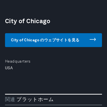
City of Chicago
City of Chicago のウェブサイトを見る
Headquarters
USA
関連
プラットホーム