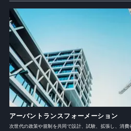
アーバントランスフォーメーション
次世代の政策や規制を共同で設計、試験、拡張し、消費