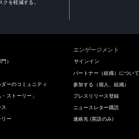
スクを軽減する。
エンゲージメント
部門）
サインイン
パートナー（組織）につい
ルダーのコミュニティ
参加する（個人、組織）
ム・ストーリー」
プレスリリース登録
ース
ニュースレター購読
ラリー
連絡先 (英語のみ)