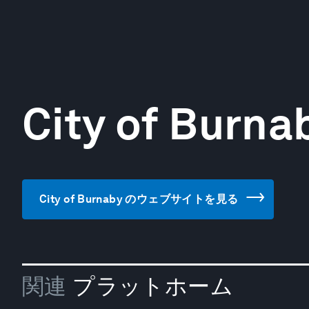
City of Burna
City of Burnaby のウェブサイトを見る
関連
プラットホーム