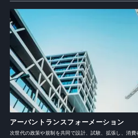
アーバントランスフォーメーション
次世代の政策や規制を共同で設計、試験、拡張し、消費