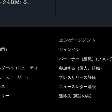
スクを軽減する。
エンゲージメント
部門）
サインイン
パートナー（組織）につい
ルダーのコミュニティ
参加する（個人、組織）
ム・ストーリー」
プレスリリース登録
ース
ニュースレター購読
ラリー
連絡先 (英語のみ)