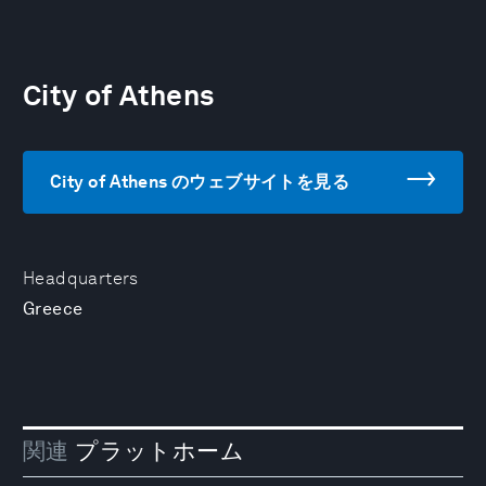
City of Athens
City of Athens のウェブサイトを見る
Headquarters
Greece
関連
プラットホーム