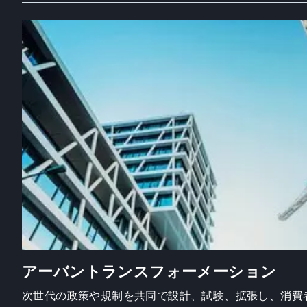
アーバントランスフォーメーション
次世代の政策や規制を共同で設計、試験、拡張し、消費