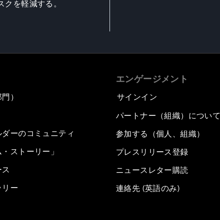
スクを軽減する。
エンゲージメント
部門）
サインイン
パートナー（組織）につい
ルダーのコミュニティ
参加する（個人、組織）
ム・ストーリー」
プレスリリース登録
ース
ニュースレター購読
ラリー
連絡先 (英語のみ)