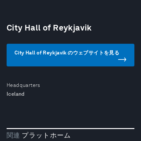
City Hall of Reykjavik
City Hall of Reykjavik のウェブサイトを見る
Headquarters
Iceland
関連
プラットホーム