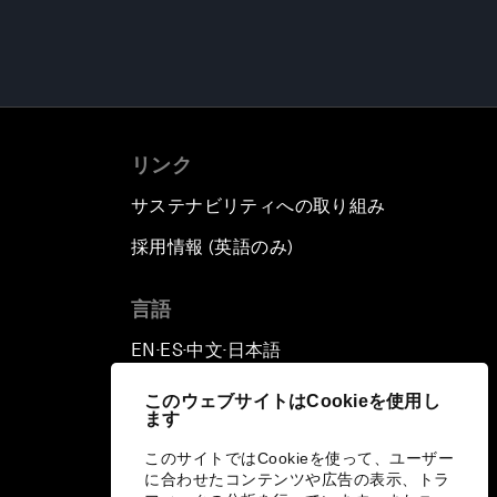
リンク
サステナビリティへの取り組み
採用情報 (英語のみ)
て
言語
EN
ES
中文
日本語
▪
▪
▪
このウェブサイトはCookieを使用し
ます
このサイトではCookieを使って、ユーザー
に合わせたコンテンツや広告の表示、トラ