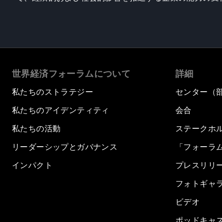
世界経済フォーラムについて
詳細
私たちのストラテジー
センター（
私たちのアイデンティティ
会合
私たちの活動
ステークホ
リーダーシップとガバナンス
「フォーラ
インパクト
プレスリリ
フォトギャ
ビデオ
ポッドキャ