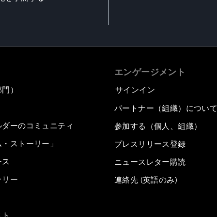
エンゲージメント
部門）
サインイン
パートナー（組織）につい
ルダーのコミュニティ
参加する（個人、組織）
ム・ストーリー」
プレスリリース登録
ース
ニュースレター購読
ラリー
連絡先 (英語のみ)
スト