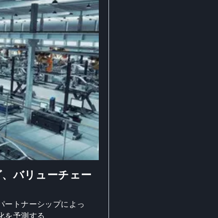
グ、バリューチェー
パートナーシップによっ
化を予測する