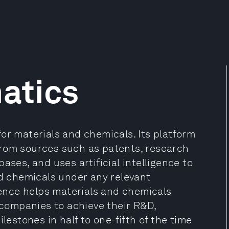
matics
m for materials and chemicals. Its platform
from sources such as patents, research
ases, and uses artificial intelligence to
nd chemicals under any relevant
igence helps materials and chemicals
companies to achieve their R&D,
stones in half to one-fifth of the time