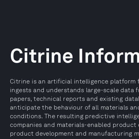
Citrine Infor
Citrine is an artificial intelligence platfor
ingests and understands large-scale data 
papers, technical reports and existing datab
anticipate the behaviour of all materials a
conditions. The resulting predictive intell
companies and materials-enabled product 
product development and manufacturing mile