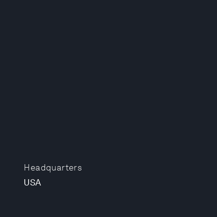
Headquarters
USA