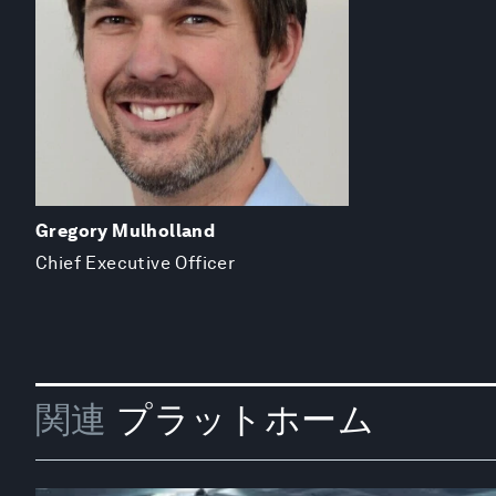
Gregory Mulholland
Chief Executive Officer
関連
プラットホーム