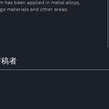
 has been applied in metal alloys,
rage materials and other areas.
の寄稿者