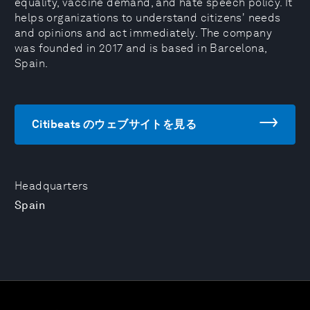
equality, vaccine demand, and hate speech policy. It
helps organizations to understand citizens' needs
and opinions and act immediately. The company
was founded in 2017 and is based in Barcelona,
Spain.
Citibeats のウェブサイトを見る
Headquarters
Spain