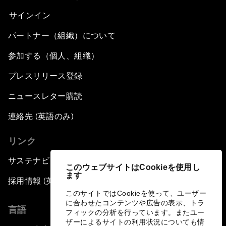
サインイン
パートナー（組織）について
参加する（個人、組織）
プレスリリース登録
ニュースレター購読
連絡先 (英語のみ)
リンク
サステナビリティへの取り組み
このウェブサイトはCookieを使用し
ます
採用情報 (英語のみ)
このサイトではCookieを使って、ユーザー
に合わせたコンテンツや広告の表示、トラ
言語
フィックの分析を行っています。またユー
ザーによるサイトの利用状況についても情