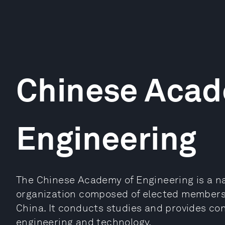
Chinese Acad
Engineering
The Chinese Academy of Engineering is a n
organization composed of elected members
China. It conducts studies and provides con
engineering and technology.