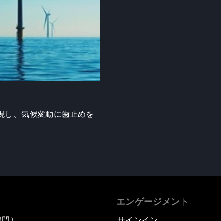
現し、気候変動に歯止めを
エンゲージメント
部門）
サインイン