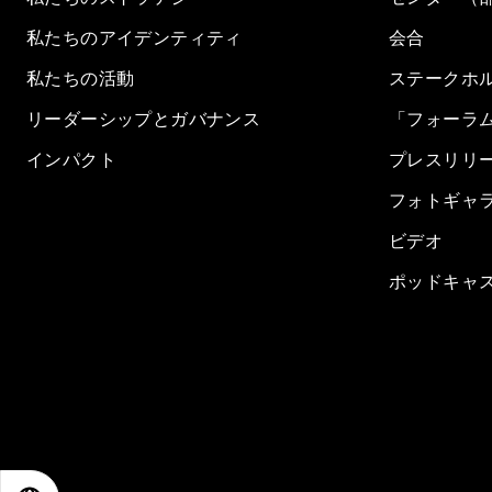
私たちのアイデンティティ
会合
私たちの活動
ステークホ
リーダーシップとガバナンス
「フォーラ
インパクト
プレスリリ
フォトギャ
ビデオ
ポッドキャ