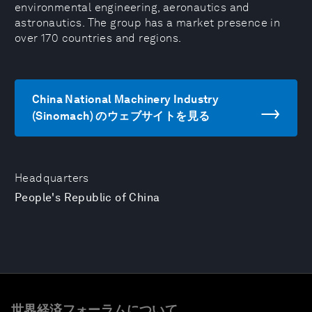
environmental engineering, aeronautics and
astronautics. The group has a market presence in
over 170 countries and regions.
China National Machinery Industry
(Sinomach) のウェブサイトを見る
Headquarters
People's Republic of China
世界経済フォーラムについて