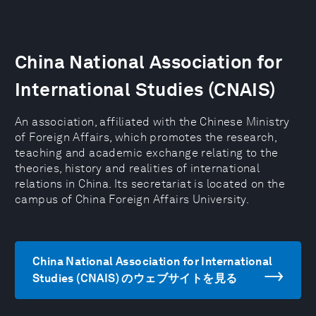
China National Association for
International Studies (CNAIS)
An association, affiliated with the Chinese Ministry
of Foreign Affairs, which promotes the research,
teaching and academic exchange relating to the
theories, history and realities of international
relations in China. Its secretariat is located on the
campus of China Foreign Affairs University.
China National Association for International
Studies (CNAIS) のウェブサイトを見る