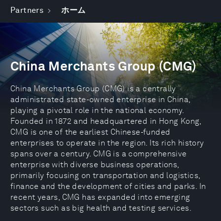
Partners
ホーム
China Merchants Group (CMG)
China Merchants Group (CMG) is a centrally
administrated state-owned enterprise in China,
playing a pivotal role in the national economy.
Founded in 1872 and headquartered in Hong Kong,
CMG is one of the earliest Chinese-funded
enterprises to operate in the region. Its rich history
spans over a century. CMG is a comprehensive
enterprise with diverse business operations,
primarily focusing on transportation and logistics,
finance and the development of cities and parks. In
recent years, CMG has expanded into emerging
sectors such as big health and testing services.