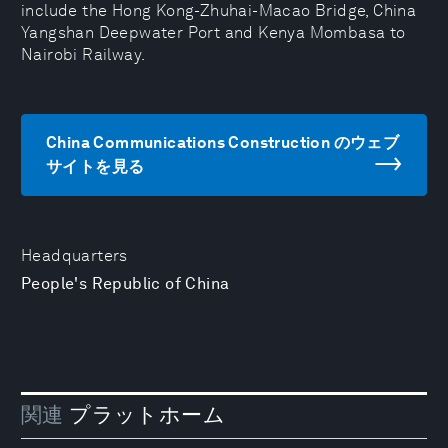
include the Hong Kong-Zhuhai-Macao Bridge, China
Yangshan Deepwater Port and Kenya Mombasa to
Nairobi Railway.
China Communications Construction のウェブ
サイトを見る
Headquarters
People's Republic of China
関連
プラットホーム