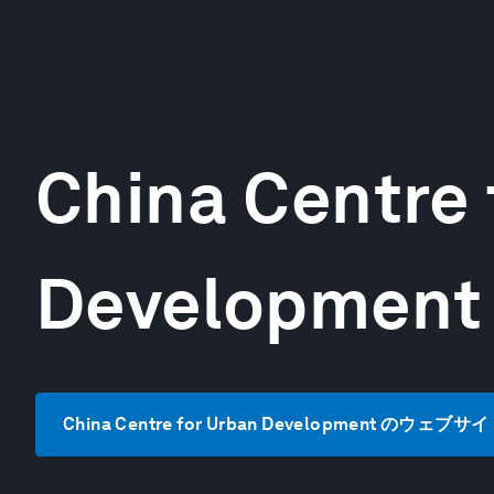
China Centre 
Development
China Centre for Urban Development のウェ