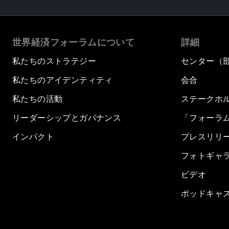
世界経済フォーラムについて
詳細
私たちのストラテジー
センター（
私たちのアイデンティティ
会合
私たちの活動
ステークホ
リーダーシップとガバナンス
「フォーラ
インパクト
プレスリリ
フォトギャ
ビデオ
ポッドキャ