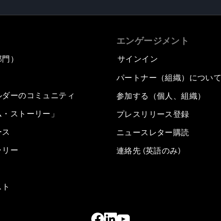
エンゲージメント
部門）
サインイン
パートナー（組織）につい
ルダーのコミュニティ
参加する（個人、組織）
ム・ストーリー」
プレスリリース登録
ース
ニュースレター購読
ラリー
連絡先 (英語のみ)
スト