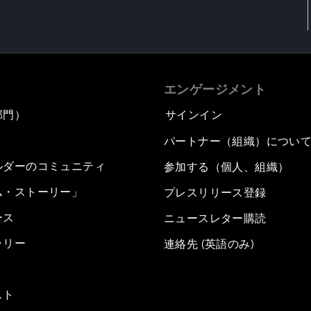
エンゲージメント
部門）
サインイン
パートナー（組織）につい
ルダーのコミュニティ
参加する（個人、組織）
ム・ストーリー」
プレスリリース登録
ース
ニュースレター購読
ラリー
連絡先 (英語のみ)
スト