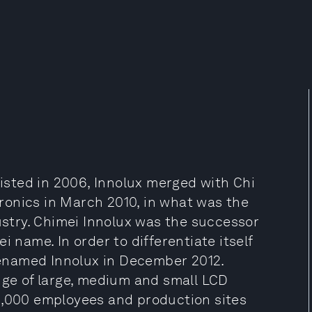
listed in 2006, Innolux merged with Chi
ronics in March 2010, in what was the
dustry. Chimei Innolux was the successor
i name. In order to differentiate itself
enamed Innolux in December 2012.
nge of large, medium and small LCD
8,000 employees and production sites