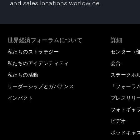
and sales locations worldwide.
世界経済フォーラムについて
詳細
私たちのストラテジー
センター（
私たちのアイデンティティ
会合
私たちの活動
ステークホ
リーダーシップとガバナンス
「フォーラ
インパクト
プレスリリ
フォトギャ
ビデオ
ポッドキャ