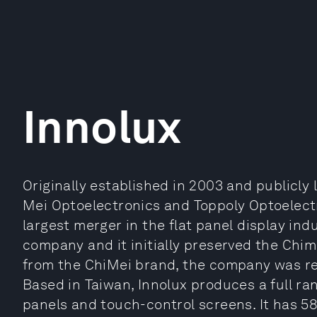
Innolux
Originally established in 2003 and publicly 
Mei Optoelectronics and Toppoly Optoelect
largest merger in the flat panel display in
company and it initially preserved the Chime
from the ChiMei brand, the company was r
Based in Taiwan, Innolux produces a full ra
panels and touch-control screens. It has 5