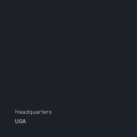
Headquarters
USA