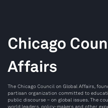
Chicago Counc
Affairs
The Chicago Council on Global Affairs, foun
partisan organization committed to educati
public discourse – on global issues. The cou
world leaders, policy-makers and other exp