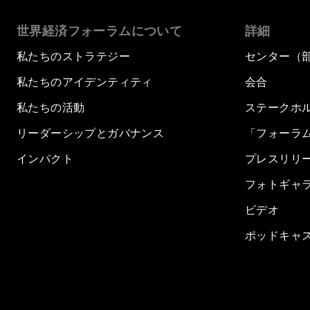
世界経済フォーラムについて
詳細
私たちのストラテジー
センター（
私たちのアイデンティティ
会合
私たちの活動
ステークホ
リーダーシップとガバナンス
「フォーラ
インパクト
プレスリリ
フォトギャ
ビデオ
ポッドキャ