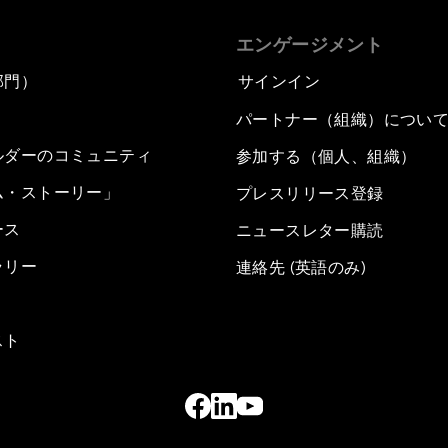
エンゲージメント
部門）
サインイン
パートナー（組織）につい
ルダーのコミュニティ
参加する（個人、組織）
ム・ストーリー」
プレスリリース登録
ース
ニュースレター購読
ラリー
連絡先 (英語のみ)
スト