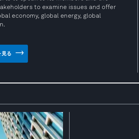
stakeholders to examine issues and offer
lobal economy, global energy, global
n.
トを見る