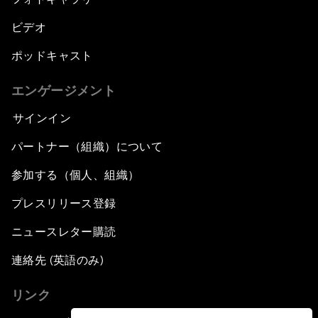
ビデオ
ポッドキャスト
エンゲージメント
サインイン
パートナー（組織）について
参加する（個人、組織）
プレスリリース登録
ニュースレター購読
連絡先 (英語のみ)
リンク