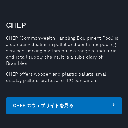
CHEP
CHEP (Commonwealth Handling Equipment Pool) is
a company dealing in pallet and container pooling
services, serving customers in a range of industrial
and retail supply chains. It is a subsidiary of
Brambles.
CHEP offers wooden and plastic pallets, small
display pallets, crates and IBC containers.
CHEP のウェブサイトを見る