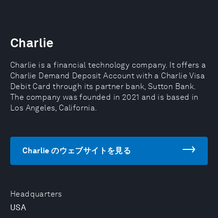
Charlie
Charlie is a financial technology company. It offers a
Charlie Demand Deposit Account with a Charlie Visa
Debit Card through its partner bank, Sutton Bank.
The company was founded in 2021 and is based in
Los Angeles, California.
Charlie のウェブサイトを見る
Headquarters
USA