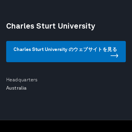
Charles Sturt University
Charles Sturt University のウェブサイトを見る
Headquarters
Australia