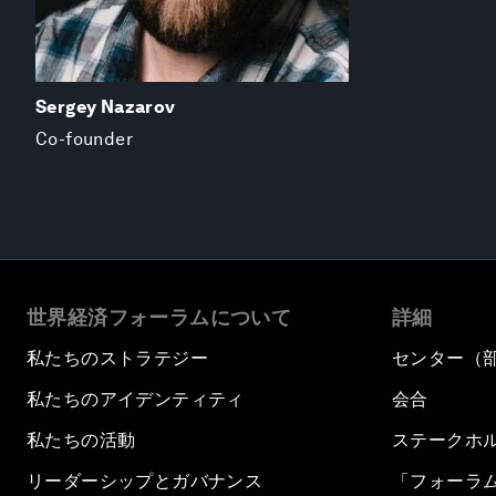
Sergey Nazarov
Co-founder
世界経済フォーラムについて
詳細
私たちのストラテジー
センター（
私たちのアイデンティティ
会合
私たちの活動
ステークホ
リーダーシップとガバナンス
「フォーラ