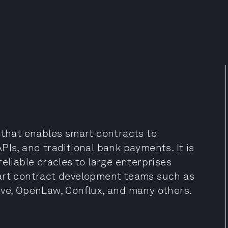
 that enables smart contracts to
PIs, and traditional bank payments. It is
eliable oracles to large enterprises
mart contract development teams such as
ave, OpenLaw, Conflux, and many others.