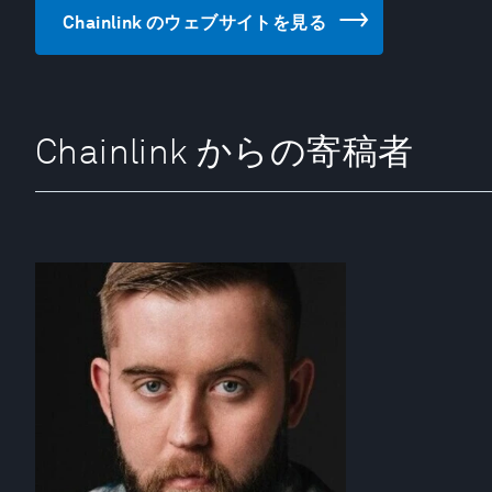
Chainlink のウェブサイトを見る
Chainlink からの寄稿者