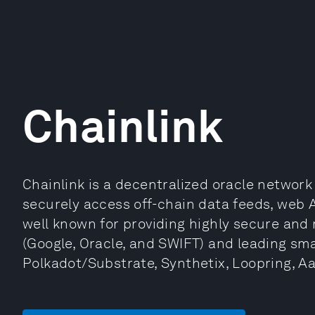
Chainlink
Chainlink is a decentralized oracle network
securely access off-chain data feeds, web A
well known for providing highly secure and r
(Google, Oracle, and SWIFT) and leading s
Polkadot/Substrate, Synthetix, Loopring, A