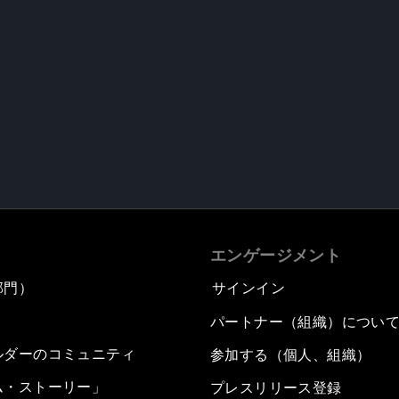
エンゲージメント
部門）
サインイン
パートナー（組織）につい
ルダーのコミュニティ
参加する（個人、組織）
ム・ストーリー」
プレスリリース登録