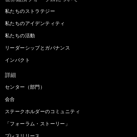
私たちのストラテジー
私たちのアイデンティティ
私たちの活動
リーダーシップとガバナンス
インパクト
詳細
センター（部門）
会合
ステークホルダーのコミュニティ
「フォーラム・ストーリー」
プレスリリース