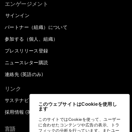
エンゲージメント
サインイン
パートナー（組織）について
参加する（個人、組織）
プレスリリース登録
ニュースレター購読
連絡先 (英語のみ)
リンク
サステナビリティへの取り組み
このウェブサイトはCookieを使用し
ます
採用情報 (英語のみ)
このサイトではCookieを使って、ユーザー
に合わせたコンテンツや広告の表示、トラ
言語
フィックの分析を行っています。またユー