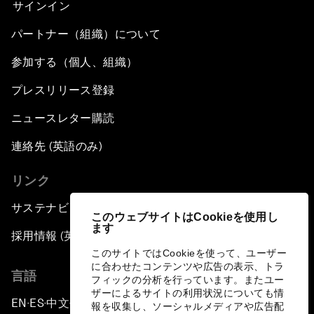
サインイン
パートナー（組織）について
参加する（個人、組織）
プレスリリース登録
ニュースレター購読
連絡先 (英語のみ)
リンク
サステナビリティへの取り組み
このウェブサイトはCookieを使用し
ます
採用情報 (英語のみ)
このサイトではCookieを使って、ユーザー
に合わせたコンテンツや広告の表示、トラ
言語
フィックの分析を行っています。またユー
ザーによるサイトの利用状況についても情
EN
ES
中文
日本語
▪
▪
▪
報を収集し、ソーシャルメディアや広告配