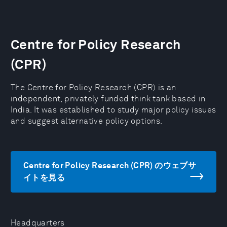
Centre for Policy Research
(CPR)
The Centre for Policy Research (CPR) is an
independent, privately funded think tank based in
India. It was established to study major policy issues
and suggest alternative policy options.
Centre for Policy Research (CPR) のウェブサ
イトを見る
Headquarters