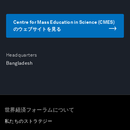
Centre for Mass Education in Science (CMES)
のウェブサイトを見る
Headquarters
Bangladesh
世界経済フォーラムについて
私たちのストラテジー