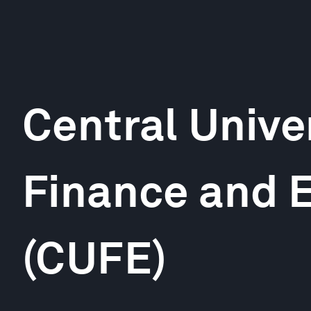
Central Univer
Finance and 
(CUFE)