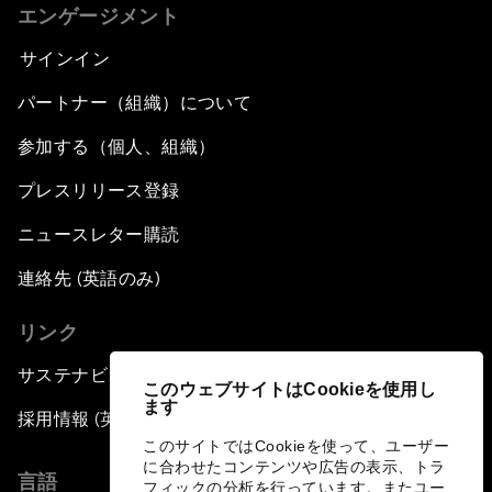
エンゲージメント
サインイン
パートナー（組織）について
参加する（個人、組織）
プレスリリース登録
ニュースレター購読
連絡先 (英語のみ)
リンク
サステナビリティへの取り組み
このウェブサイトはCookieを使用し
ます
採用情報 (英語のみ)
このサイトではCookieを使って、ユーザー
に合わせたコンテンツや広告の表示、トラ
言語
フィックの分析を行っています。またユー