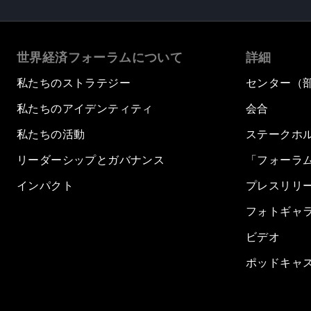
世界経済フォーラムについて
詳細
私たちのストラテジー
センター（
私たちのアイデンティティ
会合
私たちの活動
ステークホ
リーダーシップとガバナンス
「フォーラ
インパクト
プレスリリ
フォトギャ
ビデオ
ポッドキャ