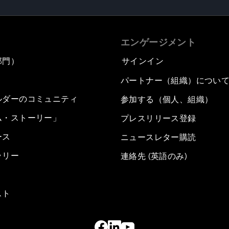
エンゲージメント
部門）
サインイン
パートナー（組織）につい
ルダーのコミュニティ
参加する（個人、組織）
ム・ストーリー」
プレスリリース登録
ース
ニュースレター購読
ラリー
連絡先 (英語のみ)
スト