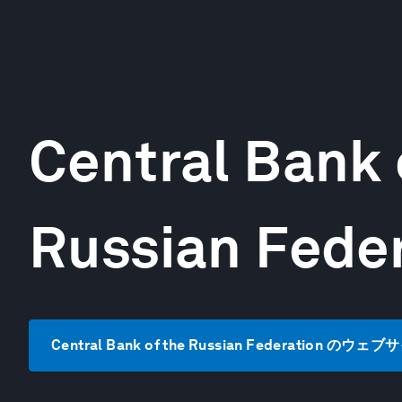
Central Bank 
Russian Fede
Central Bank of the Russian Federation の