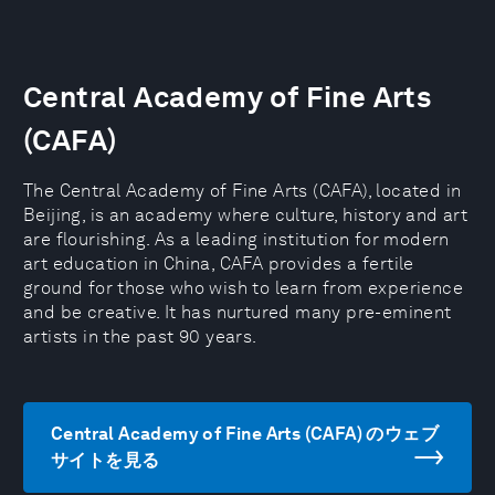
Central Academy of Fine Arts
(CAFA)
The Central Academy of Fine Arts (CAFA), located in
Beijing, is an academy where culture, history and art
are flourishing. As a leading institution for modern
art education in China, CAFA provides a fertile
ground for those who wish to learn from experience
and be creative. It has nurtured many pre-eminent
artists in the past 90 years.
Central Academy of Fine Arts (CAFA) のウェブ
サイトを見る