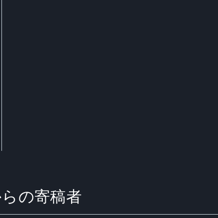
ity からの寄稿者