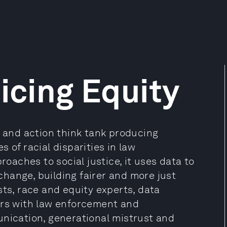
icing Equity
h and action think tank producing
 of racial disparities in law
aches to social justice, it uses data to
 change, building fairer and more just
sts, race and equity experts, data
ers with law enforcement and
unication, generational mistrust and