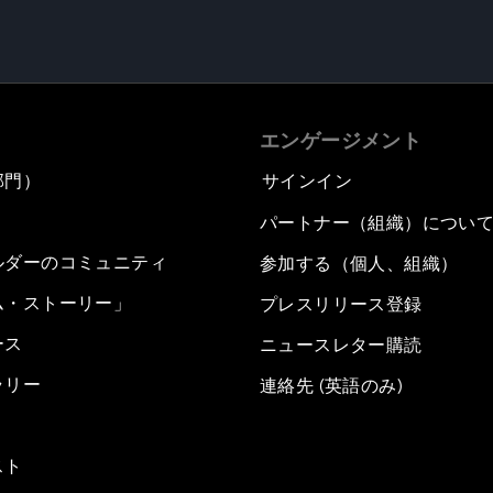
エンゲージメント
部門）
サインイン
パートナー（組織）につい
ルダーのコミュニティ
参加する（個人、組織）
ム・ストーリー」
プレスリリース登録
ース
ニュースレター購読
ラリー
連絡先 (英語のみ)
スト