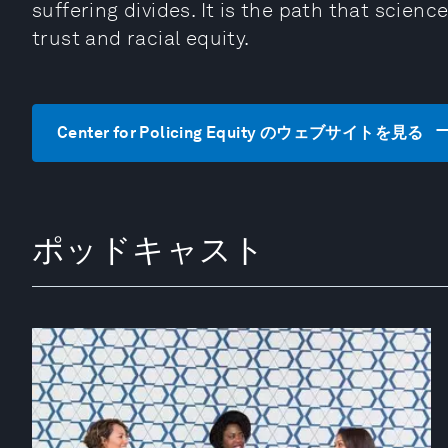
suffering divides. It is the path that scien
trust and racial equity.
Center for Policing Equity のウェブサイトを見る
ポッドキャスト