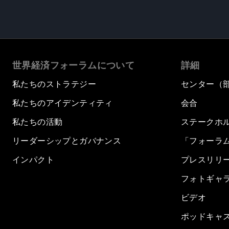
世界経済フォーラムについて
詳細
私たちのストラテジー
センター（
私たちのアイデンティティ
会合
私たちの活動
ステークホ
リーダーシップとガバナンス
「フォーラ
インパクト
プレスリリ
フォトギャ
ビデオ
ポッドキャ