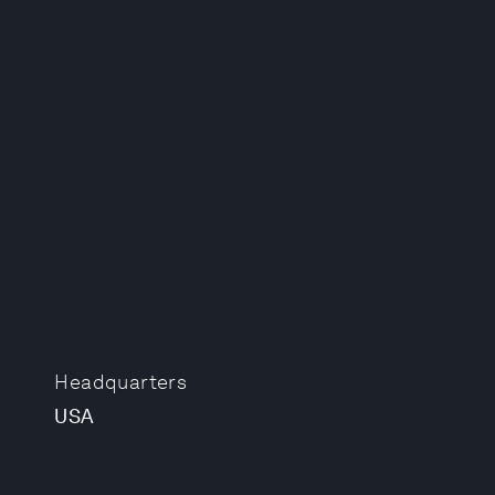
Headquarters
USA