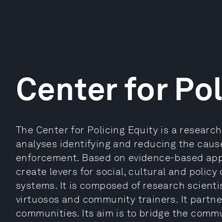
Center for Pol
The Center for Policing Equity is a researc
analyses identifying and reducing the causes
enforcement. Based on evidence-based appro
create levers for social, cultural and policy
systems. It is composed of research scienti
virtuosos and community trainers. It partn
communities. Its aim is to bridge the comm