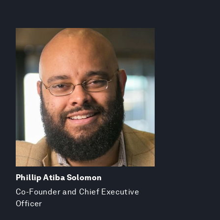
Phillip Atiba Solomon
Co-Founder and Chief Executive
Officer