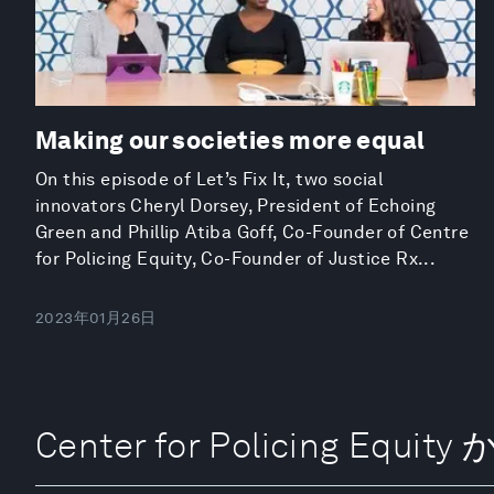
Making our societies more equal
On this episode of Let’s Fix It, two social
innovators Cheryl Dorsey, President of Echoing
Green and Phillip Atiba Goff, Co-Founder of Centre
for Policing Equity, Co-Founder of Justice Rx...
2023年01月26日
Center for Policing Equ