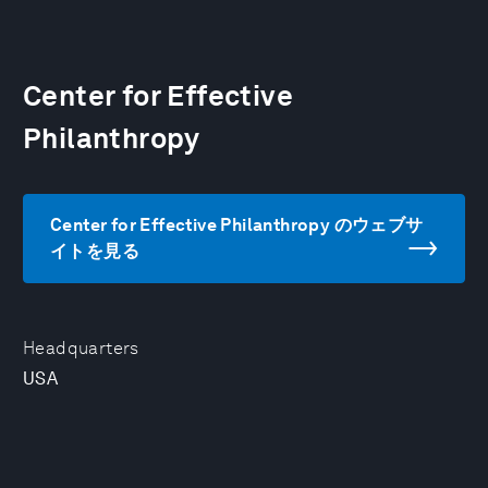
Center for Effective
Philanthropy
Center for Effective Philanthropy のウェブサ
イトを見る
Headquarters
USA