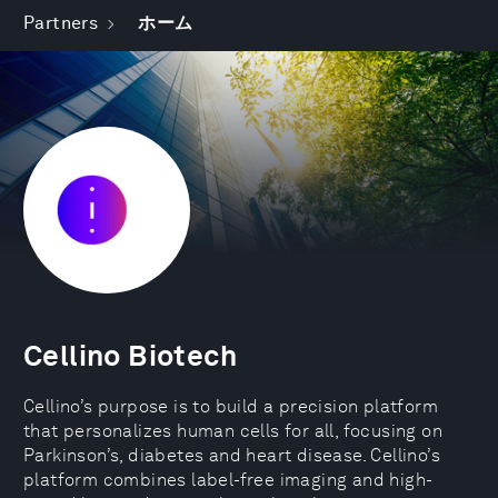
Partners
ホーム
Cellino Biotech
Cellino’s purpose is to build a precision platform
that personalizes human cells for all, focusing on
Parkinson’s, diabetes and heart disease. Cellino’s
platform combines label-free imaging and high-