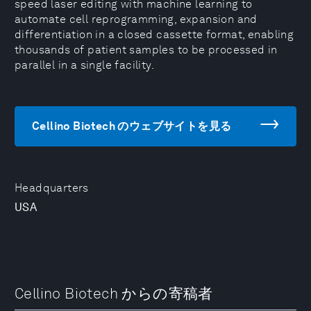
speed laser editing with machine learning to
automate cell reprogramming, expansion and
differentiation in a closed cassette format, enabling
thousands of patient samples to be processed in
parallel in a single facility.
Cellino Biotech のウェブサイトを見る
Headquarters
USA
Cellino Biotech からの寄稿者