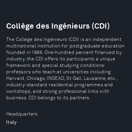
Collège des Ingénieurs (CDI)
The Collège des Ingénieurs (CDI) is an independent
multinational institution for postgraduate education
founded in 1986. One-hundred percent financed by
industry, the CDI offers its participants a unique
framework and special studying conditions:
professors who teach at universities including
Harvard, Chicago, INSEAD, St Gall, Lausanne, etc.,
industry-standard residential programmes and
workshops, and strong professional links with
business. CDI belongs to its partners.
Headquarters
Italy