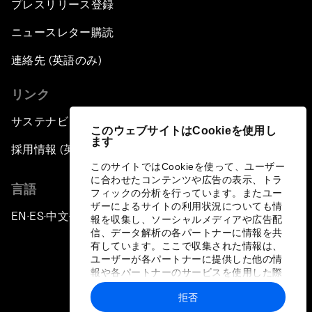
プレスリリース登録
ニュースレター購読
連絡先 (英語のみ)
リンク
サステナビリティへの取り組み
このウェブサイトはCookieを使用し
ます
採用情報 (英語のみ)
このサイトではCookieを使って、ユーザー
に合わせたコンテンツや広告の表示、トラ
言語
フィックの分析を行っています。またユー
ザーによるサイトの利用状況についても情
EN
ES
中文
日本語
▪
▪
▪
報を収集し、ソーシャルメディアや広告配
信、データ解析の各パートナーに情報を共
有しています。ここで収集された情報は、
ユーザーが各パートナーに提供した他の情
報や各パートナーのサービスを使用した際
に収集された情報と組み合わされ、各パー
拒否
トナーによって使用されることがありま
プライバシーポリシーと利用規約