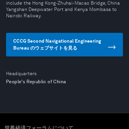
include the Hong Kong-Zhuhai-Macao Bridge, China
Yangshan Deepwater Port and Kenya Mombasa to
Nairobi Railway.
CCCG Second Navigational Engineering
Bureau のウェブサイトを見る
Headquarters
People's Republic of China
世界経済フォーラムについて