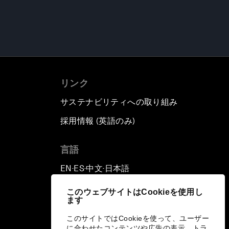
リンク
サステナビリティへの取り組み
採用情報 (英語のみ)
て
言語
EN
ES
中文
日本語
▪
▪
▪
このウェブサイトはCookieを使用し
ます
このサイトではCookieを使って、ユーザー
に合わせたコンテンツや広告の表示、トラ