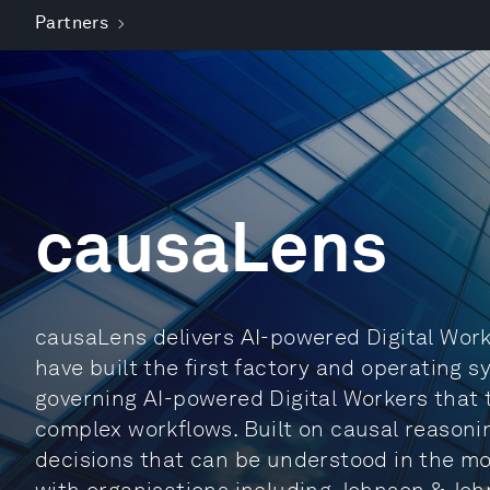
Partners
causaLens
causaLens delivers AI-powered Digital Work
have built the first factory and operating s
governing AI-powered Digital Workers that 
complex workflows. Built on causal reasoni
decisions that can be understood in the m