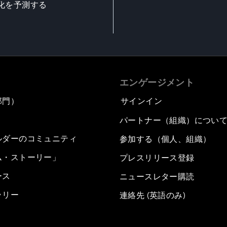
化を予測する
エンゲージメント
部門）
サインイン
パートナー（組織）につい
ルダーのコミュニティ
参加する（個人、組織）
ム・ストーリー」
プレスリリース登録
ース
ニュースレター購読
ラリー
連絡先 (英語のみ)