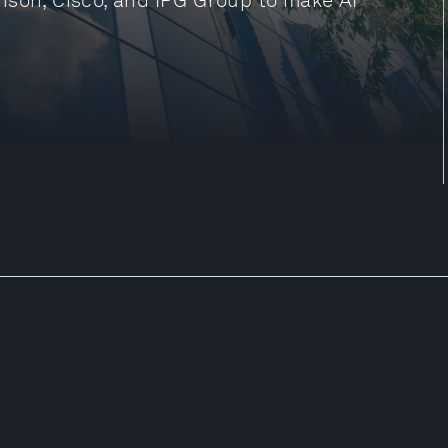
nson, Cisco, and IPG Group to make AI