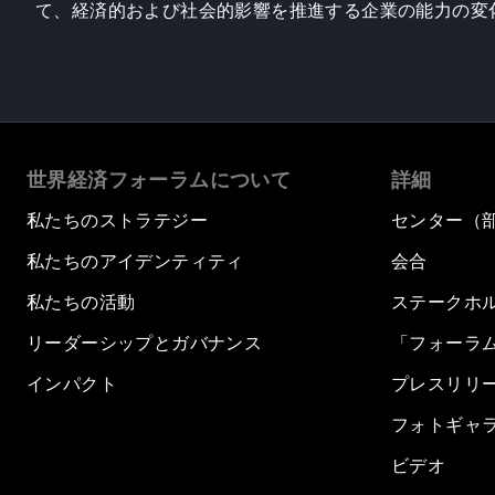
て、経済的および社会的影響を推進する企業の能力の変
世界経済フォーラムについて
詳細
私たちのストラテジー
センター（
私たちのアイデンティティ
会合
私たちの活動
ステークホ
リーダーシップとガバナンス
「フォーラ
インパクト
プレスリリ
フォトギャ
ビデオ