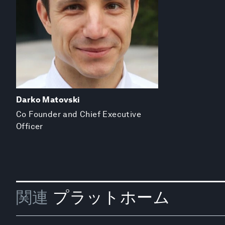
Darko Matovski
Co Founder and Chief Executive
Officer
関連
プラットホーム