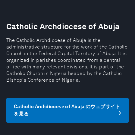
Catholic Archdiocese of Abuja
The Catholic Archdiocese of Abuja is the
administrative structure for the work of the Catholic
Church in the Federal Capital Territory of Abuja. It is
organized in parishes coordinated from a central
office with many relevant divisions. It is part of the
Catholic Church in Nigeria headed by the Catholic
Bishop's Conference of Nigeria.
Catholic Archdiocese of Abuja のウェブサイト
を見る