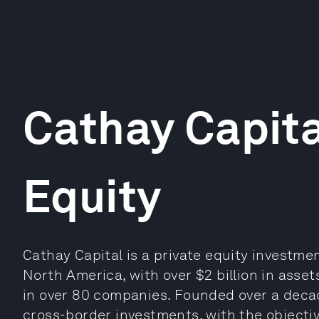
Cathay Capita
Equity
Cathay Capital is a private equity investme
North America, with over $2 billion in as
in over 80 companies. Founded over a decad
cross-border investments, with the objectiv