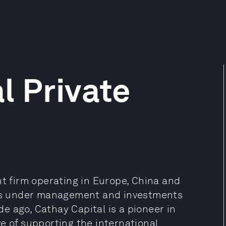
l Private
nt firm operating in Europe, China and
sets under management and investments
e ago, Cathay Capital is a pioneer in
e of supporting the international