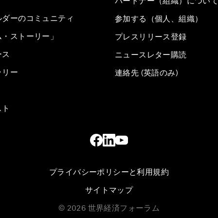
パートナー（組織）につい
ルダーのコミュニティ
参加する（個人、組織）
ム・ストーリー」
プレスリリース登録
ース
ニュースレター購読
ラリー
連絡先 (英語のみ)
スト
プライバシーポリシーと利用規約
サイトマップ
©
2026
世界経済フォーラム