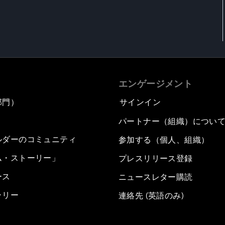
エンゲージメント
部門）
サインイン
パートナー（組織）につい
ルダーのコミュニティ
参加する（個人、組織）
ム・ストーリー」
プレスリリース登録
ース
ニュースレター購読
ラリー
連絡先 (英語のみ)