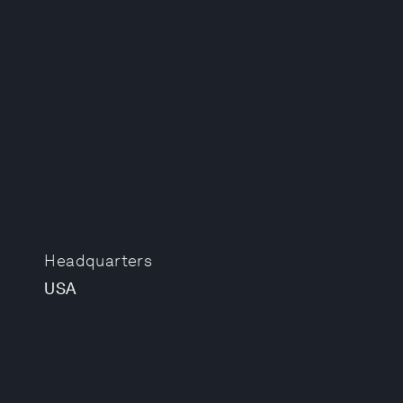
Headquarters
USA