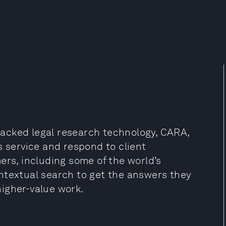
-backed legal research technology, CARA,
s service and respond to client
ers, including some of the world’s
ntextual search to get the answers they
igher-value work.