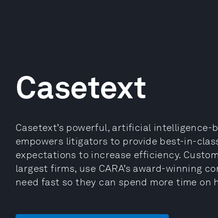
Casetext
Casetext’s powerful, artificial intelligence
empowers litigators to provide best-in-clas
expectations to increase efficiency. Custom
largest firms, use CARA’s award-winning co
need fast so they can spend more time on h