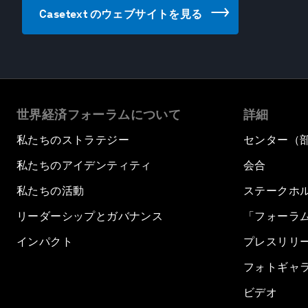
Casetext のウェブサイトを見る
世界経済フォーラムについて
詳細
私たちのストラテジー
センター（
私たちのアイデンティティ
会合
私たちの活動
ステークホ
リーダーシップとガバナンス
「フォーラ
インパクト
プレスリリ
フォトギャ
ビデオ