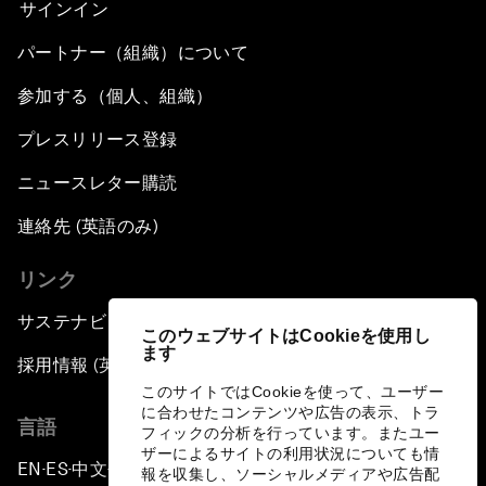
サインイン
パートナー（組織）について
参加する（個人、組織）
プレスリリース登録
ニュースレター購読
連絡先 (英語のみ)
リンク
サステナビリティへの取り組み
このウェブサイトはCookieを使用し
ます
採用情報 (英語のみ)
このサイトではCookieを使って、ユーザー
に合わせたコンテンツや広告の表示、トラ
言語
フィックの分析を行っています。またユー
ザーによるサイトの利用状況についても情
EN
ES
中文
日本語
▪
▪
▪
報を収集し、ソーシャルメディアや広告配