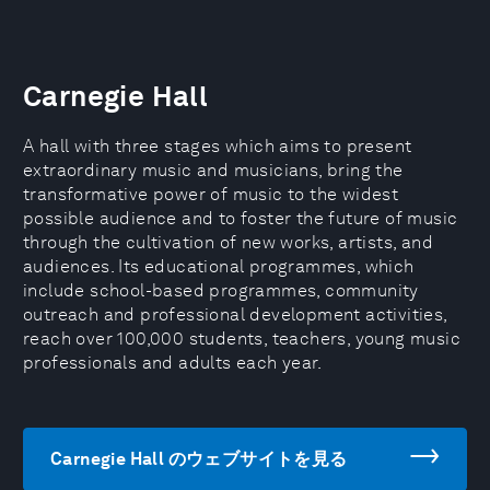
Carnegie Hall
A hall with three stages which aims to present
extraordinary music and musicians, bring the
transformative power of music to the widest
possible audience and to foster the future of music
through the cultivation of new works, artists, and
audiences. Its educational programmes, which
include school-based programmes, community
outreach and professional development activities,
reach over 100,000 students, teachers, young music
professionals and adults each year.
Carnegie Hall のウェブサイトを見る