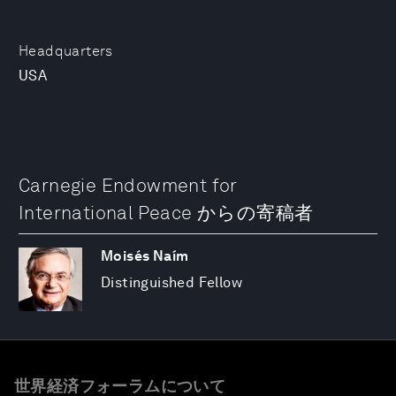
Headquarters
USA
Carnegie Endowment for
International Peace からの寄稿者
Moisés Naím
Distinguished Fellow
世界経済フォーラムについて