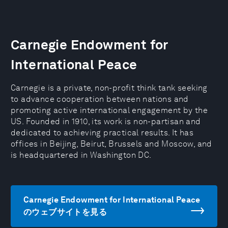
Carnegie Endowment for
International Peace
Carnegie is a private, non-profit think tank seeking
to advance cooperation between nations and
promoting active international engagement by the
US. Founded in 1910, its work is non-partisan and
dedicated to achieving practical results. It has
offices in Beijing, Beirut, Brussels and Moscow, and
is headquartered in Washington DC.
Carnegie Endowment for International Peace
のウェブサイトを見る