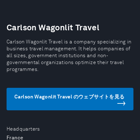
Carlson Wagonlit Travel
Carlson Wagonlit Travel is a company specializing in
business travel management. It helps companies of
all sizes, government institutions and non-
governmental organizations optimize their travel
programmes.
Carlson Wagonlit Travel のウェブサイトを見る
Headquarters
France