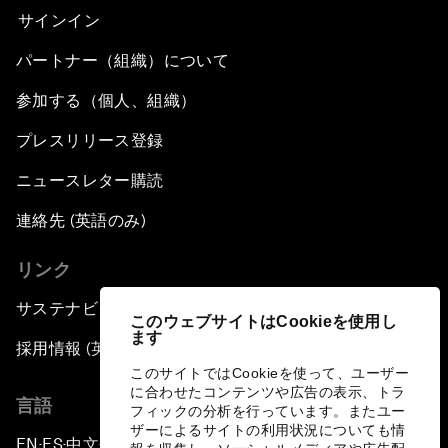
サインイン
パートナー（組織）について
参加する（個人、組織）
プレスリリース登録
ニュースレター購読
連絡先 (英語のみ)
リンク
サステナビリティへの取り組み
このウェブサイトはCookieを使用し
ます
採用情報 (英語のみ)
このサイトではCookieを使って、ユーザー
に合わせたコンテンツや広告の表示、トラ
言語
フィックの分析を行っています。またユー
ザーによるサイトの利用状況についても情
EN
ES
中文
日本語
▪
▪
▪