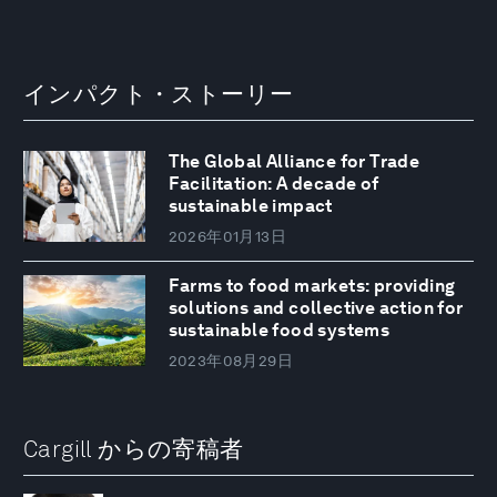
インパクト・ストーリー
The Global Alliance for Trade
Facilitation: A decade of
sustainable impact
2026年01月13日
Farms to food markets: providing
solutions and collective action for
sustainable food systems
2023年08月29日
Cargill からの寄稿者