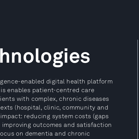
hnologies
ligence-enabled digital health platform
his enables patient-centred care
tients with complex, chronic diseases
exts (hospital, clinic, community and
 impact: reducing system costs (gaps
e improving outcomes and satisfaction
l focus on dementia and chronic