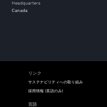
Headquarters
Canada
リンク
サステナビリティへの取り組み
採用情報 (英語のみ)
て
言語