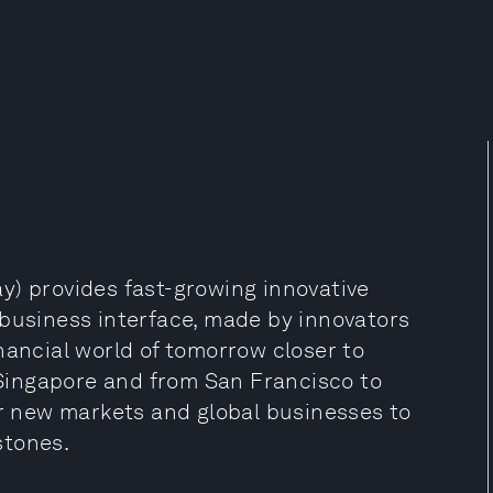
y) provides fast-growing innovative
 business interface, made by innovators
nancial world of tomorrow closer to
Singapore and from San Francisco to
er new markets and global businesses to
stones.