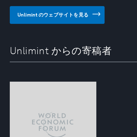
Unlimint のウェブサイトを見る
Unlimint からの寄稿者