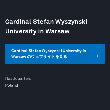
Cardinal Stefan Wyszynski
University in Warsaw
Cardinal Stefan Wyszynski University in
Warsaw のウェブサイトを見る
Headquarters
Poland